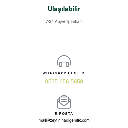
Ulaşılabilir
7/24 Alışveriş imkanı
WHATSAPP DESTEK
0535 656 5658
E-POSTA
mail@zeytininadigemlik.com