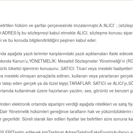
lirtilen hüküm ve şartlar çerçevesinde imzalanmıştır.A.‘ALICI’ ; (sözle
DRES:İş bu sözleşmeyi kabul etmekle ALICI, sözleşme konusu siparişi 
i ve bu konuda bilgilendirildiğini peşinen kabul eder.
 aşağıda yazılı terimler karşılarındaki yazılı açıklamaları ifade ede
Hakkında Kanun’u,YÖNETMELİK: Mesafeli Sözleşmeler Yönetmeliği’ni (RG
türlü tüketici işleminin konusunu ,SATICI: Ticari veya mesleki faaliyet
eya mesleki olmayan amaçlarla edinen, kullanan veya yararlanan gerçek ya
den talep eden gerçek ya da tüzel kişiyi,TARAFLAR: SATICI ve ALICI’yı
ortamda kullanılmak üzere hazırlanan yazılım, ses, görüntü ve benzeri ga
den elektronik ortamda siparişini verdiği aşağıda nitelikleri ve satış fiyatı 
Yönetmelik hükümleri gereğince tarafların hak ve yükümlülüklerini düzenl
geçerlidir. Süreli olarak ilan edilen fiyatlar ise belirtilen süre sonuna ka
LERİTeslim edilecek kişiTeslimat AdresiTelefonFaksEposta/kullanıcı 