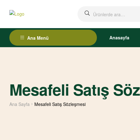
Anasayfa
Ana Menü
Mesafeli Satış Sö
Ana Sayfa
Mesafeli Satış Sözleşmesi