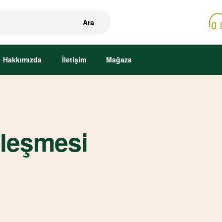
Ara
Hakkımızda
İletişim
Mağaza
zleşmesi