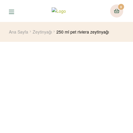
0
Ana Sayfa
Zeytinyağı
250 ml pet riviera zeytinyağı