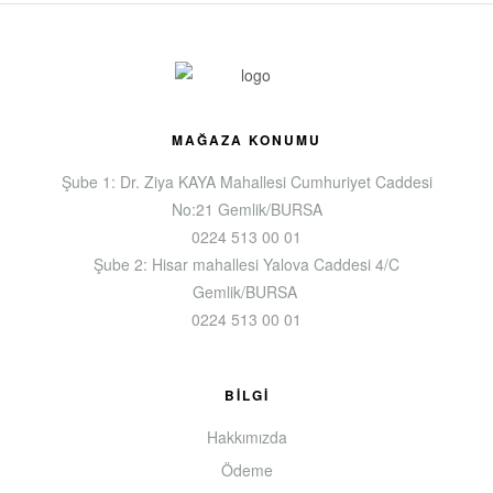
MAĞAZA KONUMU
Şube 1: Dr. Ziya KAYA Mahallesi Cumhuriyet Caddesi
No:21 Gemlik/BURSA
0224 513 00 01
Şube 2: Hisar mahallesi Yalova Caddesi 4/C
Gemlik/BURSA
0224 513 00 01
BILGI
Hakkımızda
Ödeme