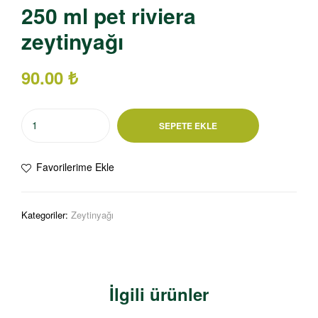
250 ml pet riviera
zeytinyağı
90.00
₺
SEPETE EKLE
Favorilerime Ekle
Kategoriler:
Zeytinyağı
İlgili ürünler