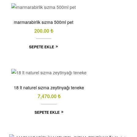
marmarabirlik sızma 500ml pet
200.00
₺
SEPETE EKLE
18 lt naturel sızma zeytinyağı teneke
7,470.00
₺
SEPETE EKLE