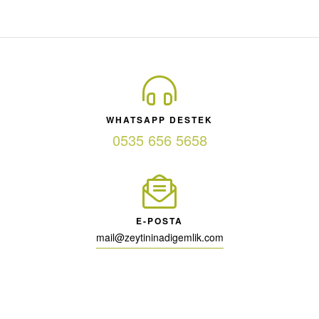
WHATSAPP DESTEK
0535 656 5658
E-POSTA
mail@zeytininadigemlik.com