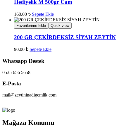
Hediyelik M 500gr Cam
160.00
₺
Sepete Ekle
Favorilerime Ekle
Quick view
200 GR ÇEKİRDEKSİZ SİYAH ZEYTİN
90.00
₺
Sepete Ekle
Whatsapp Destek
0535 656 5658
E-Posta
mail@zeytininadigemlik.com
Mağaza Konumu