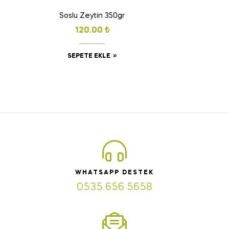
Soslu Zeytin 350gr
120.00
₺
SEPETE EKLE
WHATSAPP DESTEK
0535 656 5658