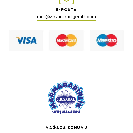
E-POSTA
mail@zeytininadigemlik.com
MAĞAZA KONUMU