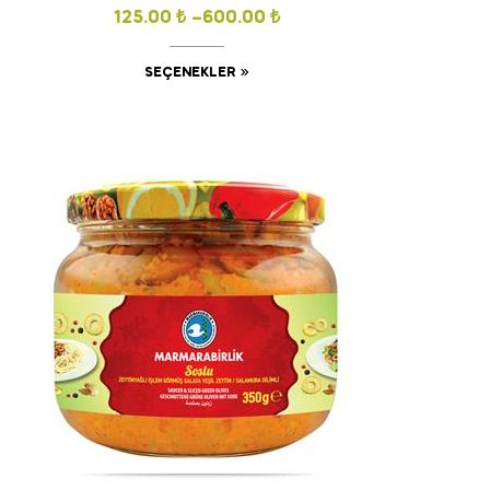
125.00
₺
–
600.00
₺
SEÇENEKLER