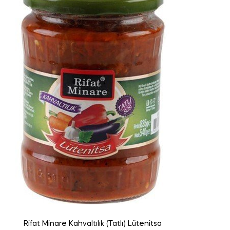
Rifat Minare Kahvaltılık (Tatlı) Lütenitsa