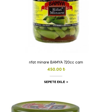
rıfat minare BAMYA 720cc cam
450.00
₺
SEPETE EKLE