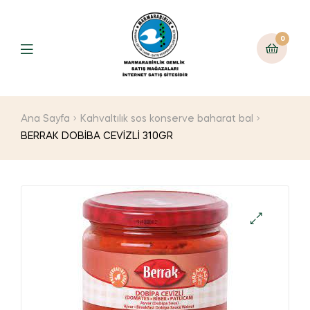
0
Ana Sayfa
Kahvaltılık sos konserve baharat bal
BERRAK DOBİBA CEVİZLİ 310GR
🔍