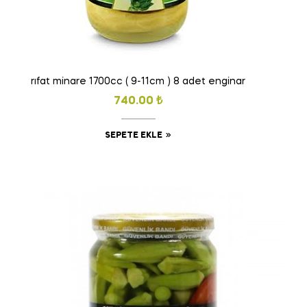
rıfat minare 1700cc ( 9-11cm ) 8 adet enginar
740.00
₺
SEPETE EKLE