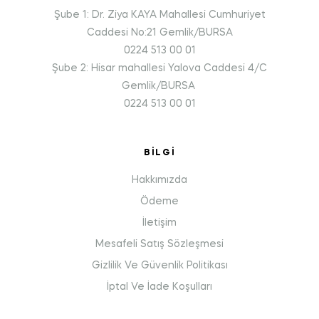
Şube 1: Dr. Ziya KAYA Mahallesi Cumhuriyet
Caddesi No:21 Gemlik/BURSA
0224 513 00 01
Şube 2: Hisar mahallesi Yalova Caddesi 4/C
Gemlik/BURSA
0224 513 00 01
BILGI
Hakkımızda
Ödeme
İletişim
Mesafeli Satış Sözleşmesi
Gizlilik Ve Güvenlik Politikası
İptal Ve İade Koşulları