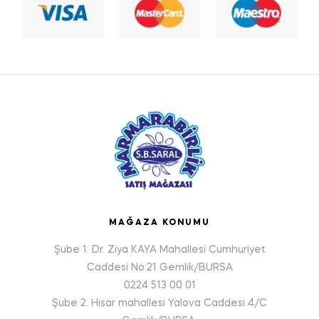
MAĞAZA KONUMU
Şube 1: Dr. Ziya KAYA Mahallesi Cumhuriyet
Caddesi No:21 Gemlik/BURSA
0224 513 00 01
Şube 2: Hisar mahallesi Yalova Caddesi 4/C