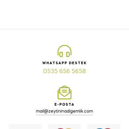
WHATSAPP DESTEK
0535 656 5658
E-POSTA
mail@zeytininadigemlik.com