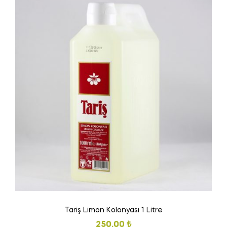
Tariş Limon Kolonyası 1 Litre
250.00
₺