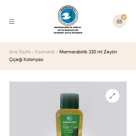
0
Ana Sayfa
Kozmetik
Marmarabirlik 330 ml Zeytin
Çiçeği Kolonyası
🔍