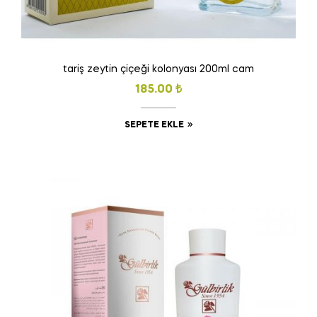
tariş zeytin çiçeği kolonyası 200ml cam
185.00
₺
SEPETE EKLE