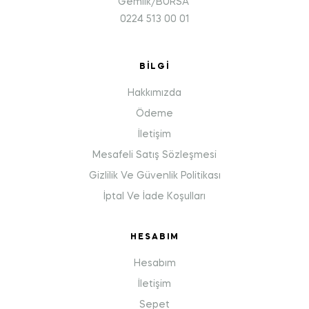
Gemlik/BURSA
0224 513 00 01
BILGI
Hakkımızda
Ödeme
İletişim
Mesafeli Satış Sözleşmesi
Gizlilik Ve Güvenlik Politikası
İptal Ve İade Koşulları
HESABIM
Hesabım
İletişim
Sepet