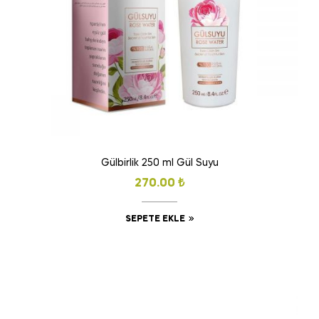
Gülbirlik 250 ml Gül Suyu
270.00
₺
SEPETE EKLE