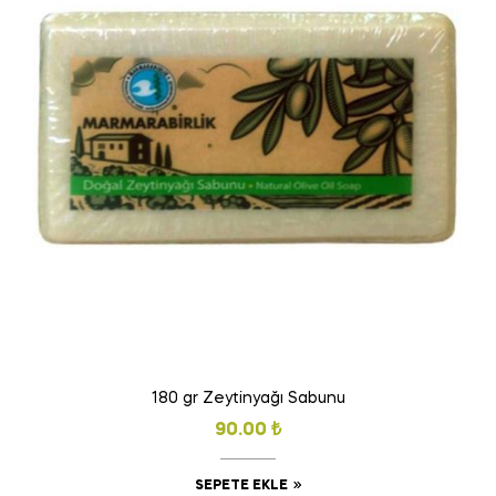
180 gr Zeytinyağı Sabunu
90.00
₺
SEPETE EKLE