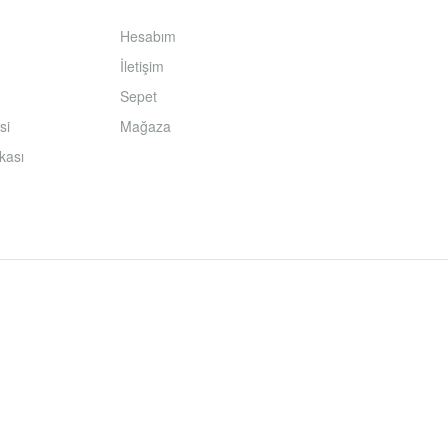
Hesabım
İletişim
Sepet
si
Mağaza
ikası