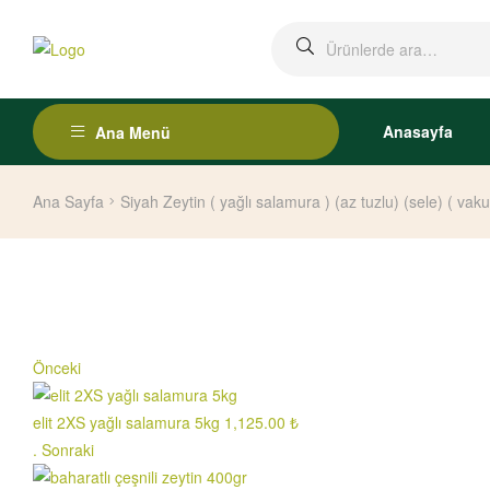
Anasayfa
Ana Menü
Ana Sayfa
Siyah Zeytin ( yağlı salamura ) (az tuzlu) (sele) ( va
Önceki
elit 2XS yağlı salamura 5kg
1,125.00
₺
.
Sonraki