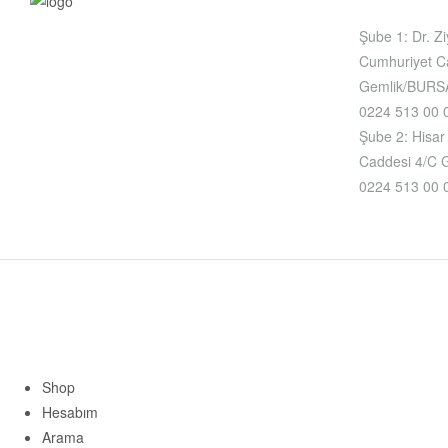
Şube 1: Dr. Z
Cumhuriyet C
Gemlik/BURS
0224 513 00 
Şube 2: Hisar
Caddesi 4/C
0224 513 00 
Shop
Hesabım
Arama