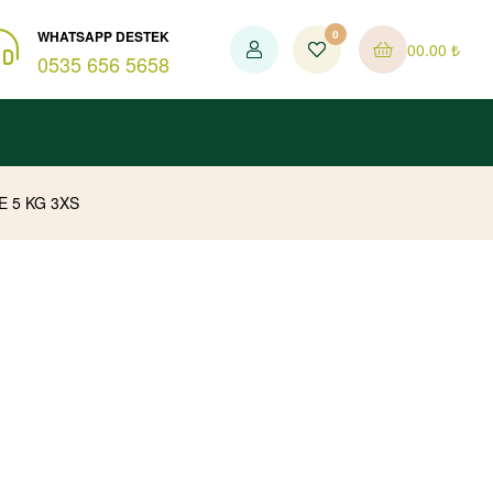
WHATSAPP DESTEK
0
0
0.00
₺
0535 656 5658
 5 KG 3XS