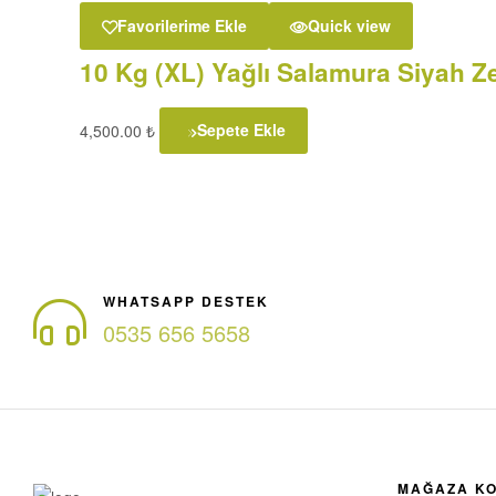
Favorilerime Ekle
Quick view
10 Kg (XL) Yağlı Salamura Siyah 
4,500.00
₺
Sepete Ekle
WHATSAPP DESTEK
0535 656 5658
MAĞAZA K