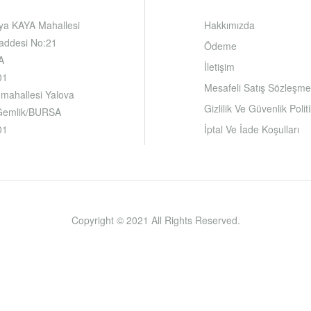
iya KAYA Mahallesi
Hakkımızda
addesi No:21
Ödeme
A
İletişim
01
Mesafeli Satış Sözleşme
 mahallesi Yalova
Gizlilik Ve Güvenlik Polit
 Gemlik/BURSA
01
İptal Ve İade Koşulları
Copyright © 2021 All Rights Reserved.