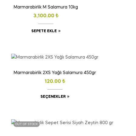
Marmarabirlik M Salamura 10kg
3,100.00
₺
SEPETE EKLE
Marmarabirlik 2XS Yağlı Salamura 450gr
120.00
₺
SEÇENEKLER
OUT OF STOCK