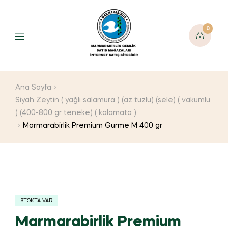
0
Ana Sayfa
Siyah Zeytin ( yağlı salamura ) (az tuzlu) (sele) ( vakumlu
) (400-800 gr teneke) ( kalamata )
Marmarabirlik Premium Gurme M 400 gr
STOKTA VAR
Marmarabirlik Premium