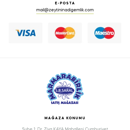
E-POSTA
mail@zeytininadigemlik.com
MAĞAZA KONUMU
Şube 1: Dr. Ziya KAYA Mahallesi Cumhuriyet