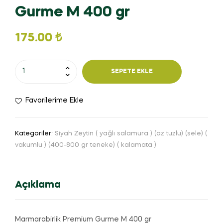
Gurme M 400 gr
175.00
₺
SEPETE EKLE
Favorilerime Ekle
Kategoriler:
Siyah Zeytin ( yağlı salamura ) (az tuzlu) (sele) (
vakumlu ) (400-800 gr teneke) ( kalamata )
Açıklama
Marmarabirlik Premium Gurme M 400 gr