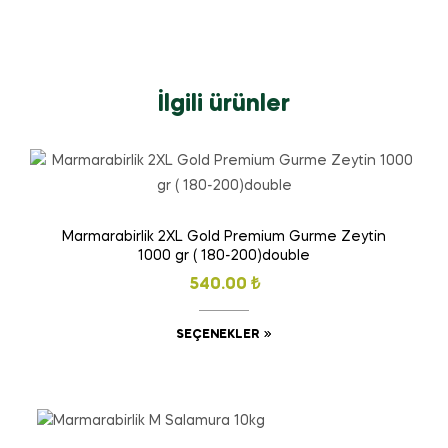
İlgili ürünler
Marmarabirlik 2XL Gold Premium Gurme Zeytin
1000 gr ( 180-200)double
540.00
₺
SEÇENEKLER