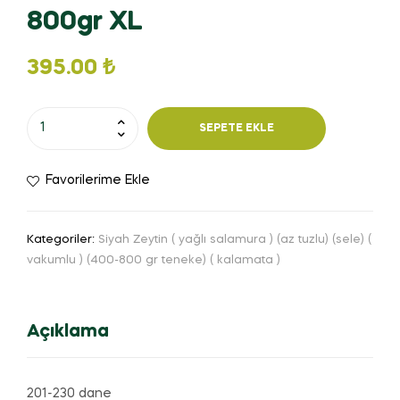
800gr XL
395.00
₺
SEPETE EKLE
Favorilerime Ekle
Kategoriler:
Siyah Zeytin ( yağlı salamura ) (az tuzlu) (sele) (
vakumlu ) (400-800 gr teneke) ( kalamata )
Açıklama
201-230 dane