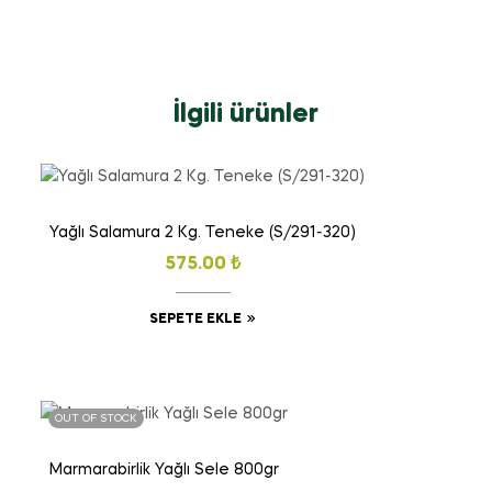
İlgili ürünler
Yağlı Salamura 2 Kg. Teneke (S/291-320)
575.00
₺
SEPETE EKLE
OUT OF STOCK
Marmarabirlik Yağlı Sele 800gr