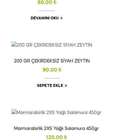
60.00
₺
DEVAMINI OKU
200 GR ÇEKİRDEKSİZ SİYAH ZEYTİN
90.00
₺
SEPETE EKLE
Marmarabirlik 2XS Yağlı Salamura 450gr
120.00
₺