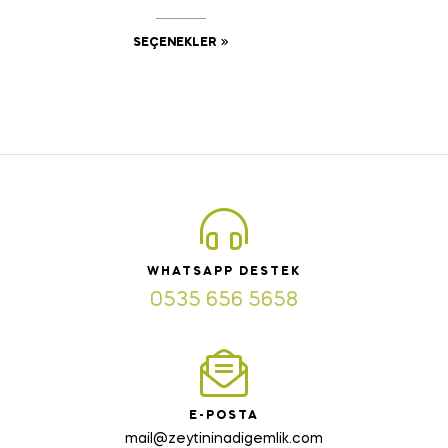
SEÇENEKLER
WHATSAPP DESTEK
0535 656 5658
E-POSTA
mail@zeytininadigemlik.com