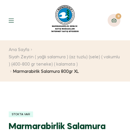
0
Ana Sayfa
Siyah Zeytin ( yağlı salamura ) (az tuzlu) (sele) ( vakumlu
) (400-800 gr teneke) ( kalamata )
Marmarabirlik Salamura 800gr XL
STOKTA VAR
Marmarabirlik Salamura