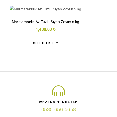
Marmarabirlik Az Tuzlu Siyah Zeytin 5 kg
1,400.00
₺
SEPETE EKLE
WHATSAPP DESTEK
0535 656 5658