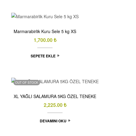
Marmarabirlik Kuru Sele 5 kg XS
1,700.00
₺
SEPETE EKLE
OUT OF STOCK
XL YAĞLI SALAMURA 5KG ÖZEL TENEKE
2,225.00
₺
DEVAMINI OKU