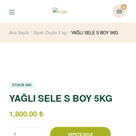
0
Ana Sayfa
Siyah Zeytin 5 kg
YAĞLI SELE S BOY 5KG
STOKTA VAR
YAĞLI SELE S BOY 5KG
1,800.00
₺
SEPETE EKLE