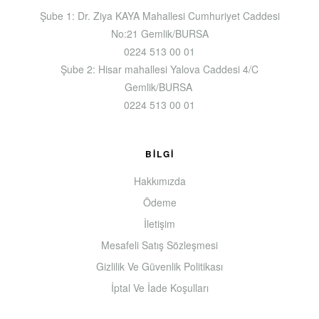
Şube 1: Dr. Ziya KAYA Mahallesi Cumhuriyet Caddesi
No:21 Gemlik/BURSA
0224 513 00 01
Şube 2: Hisar mahallesi Yalova Caddesi 4/C
Gemlik/BURSA
0224 513 00 01
BILGI
Hakkımızda
Ödeme
İletişim
Mesafeli Satış Sözleşmesi
Gizlilik Ve Güvenlik Politikası
İptal Ve İade Koşulları