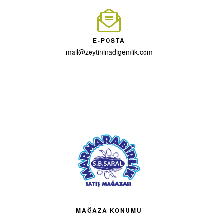
E-POSTA
mail@zeytininadigemlik.com
MAĞAZA KONUMU