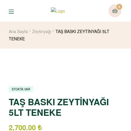
0
Ana Sayfa
Zeytinyağı
TAŞ BASKI ZEYTİNYAĞI 5LT
TENEKE
STOKTA VAR
TAŞ BASKI ZEYTİNYAĞI
5LT TENEKE
2,700.00
₺