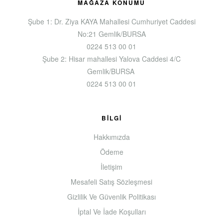
MAĞAZA KONUMU
Şube 1: Dr. Ziya KAYA Mahallesi Cumhuriyet Caddesi
No:21 Gemlik/BURSA
0224 513 00 01
Şube 2: Hisar mahallesi Yalova Caddesi 4/C
Gemlik/BURSA
0224 513 00 01
BILGI
Hakkımızda
Ödeme
İletişim
Mesafeli Satış Sözleşmesi
Gizlilik Ve Güvenlik Politikası
İptal Ve İade Koşulları