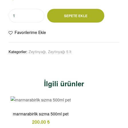
SEPETE EKLE
Favorilerime Ekle
Kategoriler:
Zeytinyağı
,
Zeytinyağı 5 lt
İlgili ürünler
marmarabirlik sızma 500ml pet
200.00
₺