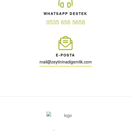
WHATSAPP DESTEK
0535 656 5658
E-POSTA
mail@zeytininadigemlik.com