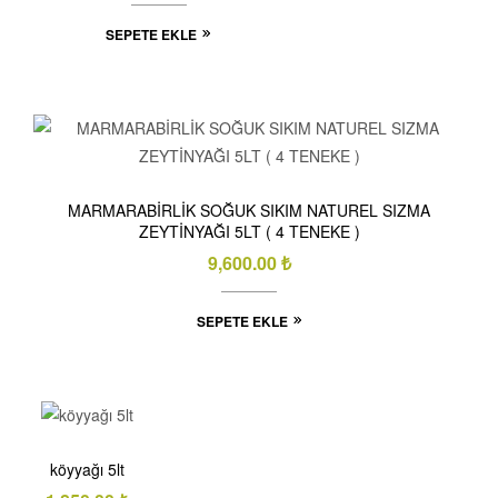
SEPETE EKLE
MARMARABİRLİK SOĞUK SIKIM NATUREL SIZMA
ZEYTİNYAĞI 5LT ( 4 TENEKE )
9,600.00
₺
SEPETE EKLE
köyyağı 5lt