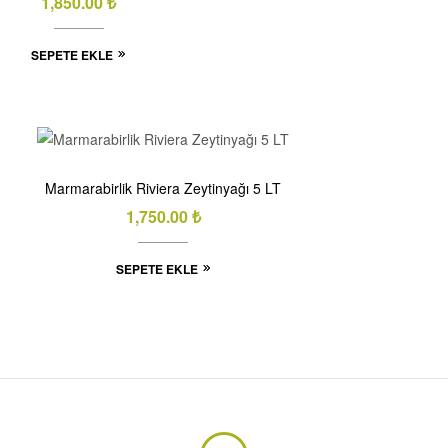
1,850.00
₺
SEPETE EKLE
Marmarabirlik Riviera Zeytinyağı 5 LT
1,750.00
₺
SEPETE EKLE