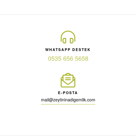
WHATSAPP DESTEK
0535 656 5658
E-POSTA
mail@zeytininadigemlik.com