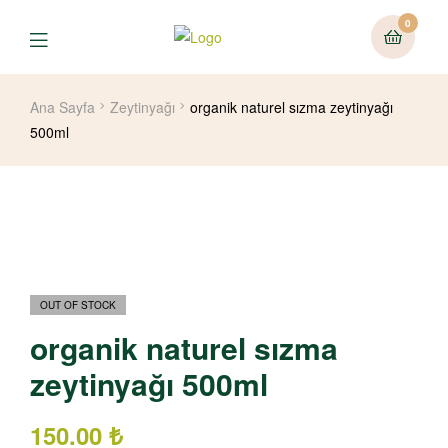
0
Ana Sayfa
Zeytinyağı
organik naturel sızma zeytinyağı
500ml
OUT OF STOCK
organik naturel sızma
zeytinyağı 500ml
150.00
₺