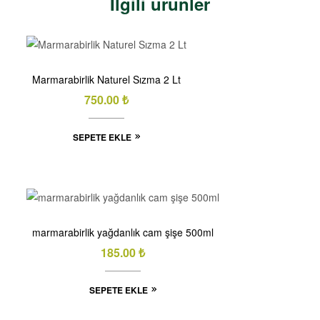
İlgili ürünler
Marmarabirlik Naturel Sızma 2 Lt
750.00
₺
SEPETE EKLE
marmarabirlik yağdanlık cam şişe 500ml
185.00
₺
SEPETE EKLE