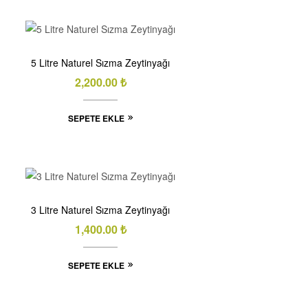
5 Litre Naturel Sızma Zeytinyağı
2,200.00
₺
SEPETE EKLE
3 Litre Naturel Sızma Zeytinyağı
1,400.00
₺
SEPETE EKLE