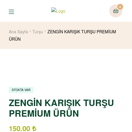
0
Ana Sayfa
Turşu
ZENGİN KARIŞIK TURŞU PREMİUM
ÜRÜN
STOKTA VAR
ZENGİN KARIŞIK TURŞU
PREMİUM ÜRÜN
150.00
₺