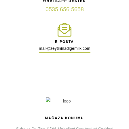
WHATSAPP DESTEK
0535 656 5658
E-POSTA
mail@zeytininadigemlik.com
MAĞAZA KONUMU
Şube 1: Dr. Ziya KAYA Mahallesi Cumhuriyet Caddesi