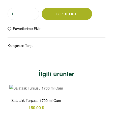
SEPETE EKLE
Favorilerime Ekle
Kategoriler:
Turşu
İlgili ürünler
Salatalık Turşusu 1700 ml Cam
150.00
₺