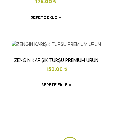
175.00
₺
SEPETE EKLE
ZENGİN KARIŞIK TURŞU PREMİUM ÜRÜN
150.00
₺
SEPETE EKLE