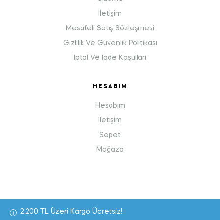
İletişim
Mesafeli Satış Sözleşmesi
Gizlilik Ve Güvenlik Politikası
İptal Ve İade Koşulları
HESABIM
Hesabım
İletişim
Sepet
Mağaza
2.200 TL Üzeri Kargo Ücretsiz!