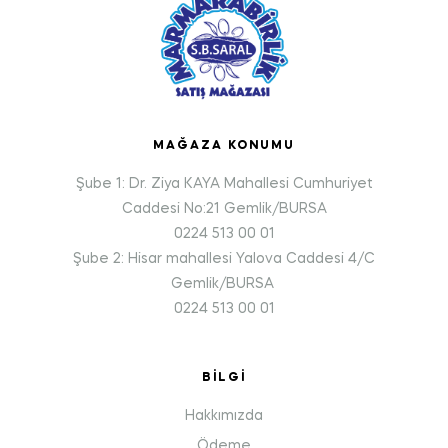
MAĞAZA KONUMU
Şube 1: Dr. Ziya KAYA Mahallesi Cumhuriyet
Caddesi No:21 Gemlik/BURSA
0224 513 00 01
Şube 2: Hisar mahallesi Yalova Caddesi 4/C
Gemlik/BURSA
0224 513 00 01
BILGI
Hakkımızda
Ödeme