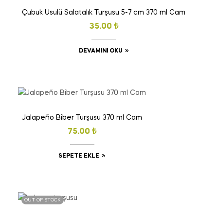
Çubuk Usulü Salatalık Turşusu 5-7 cm 370 ml Cam
35.00
₺
DEVAMINI OKU
Jalapeño Biber Turşusu 370 ml Cam
75.00
₺
SEPETE EKLE
OUT OF STOCK