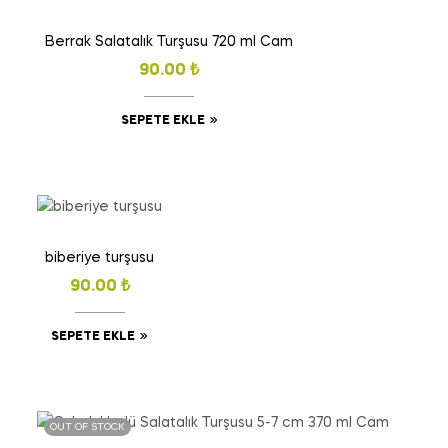
Berrak Salatalık Turşusu 720 ml Cam
90.00
₺
SEPETE EKLE
biberiye turşusu
90.00
₺
SEPETE EKLE
OUT OF STOCK