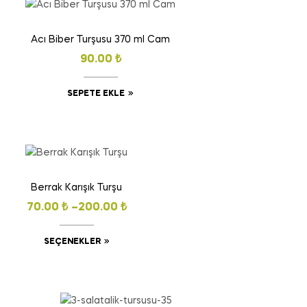
Acı Biber Turşusu 370 ml Cam
90.00
₺
SEPETE EKLE
Berrak Karışık Turşu
70.00
₺
–
200.00
₺
SEÇENEKLER