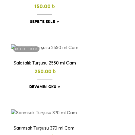
150.00
₺
SEPETE EKLE
OUT OF STOCK
Salatalık Turşusu 2550 ml Cam
250.00
₺
DEVAMINI OKU
Sarımsak Turşusu 370 ml Cam