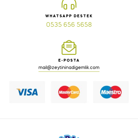
WHATSAPP DESTEK
0535 656 5658
E-POSTA
mail@zeytininadigemlik.com