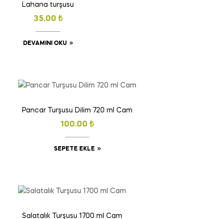
Lahana turşusu
35.00
₺
DEVAMINI OKU
Pancar Turşusu Dilim 720 ml Cam
100.00
₺
SEPETE EKLE
Salatalık Turşusu 1700 ml Cam