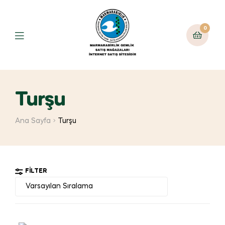
0
Turşu
Ana Sayfa
Turşu
FILTER