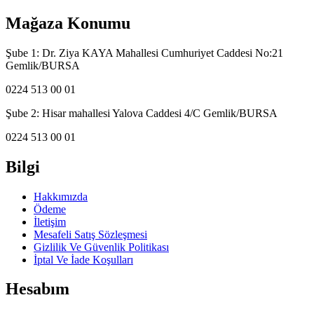
Mağaza Konumu
Şube 1: Dr. Ziya KAYA Mahallesi Cumhuriyet Caddesi No:21
Gemlik/BURSA
0224 513 00 01
Şube 2: Hisar mahallesi Yalova Caddesi 4/C Gemlik/BURSA
0224 513 00 01
Bilgi
Hakkımızda
Ödeme
İletişim
Mesafeli Satış Sözleşmesi
Gizlilik Ve Güvenlik Politikası
İptal Ve İade Koşulları
Hesabım