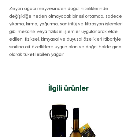
Zeytin ağacı meyvesinden doğal niteliklerinde
değişikliğe neden olmayacak bir ısıl ortamda, sadece
yıkama, kırma, yoğurma, santrifüj ve filtrasyon işlemleri
gibi mekanik veya fiziksel işlemler uygulanarak elde
edilen, fiziksel, kimyasal ve duyusal özelikleri itibariyle
sınıfına ait özelliklere uygun olan ve doğal halde gıda
olarak tüketilebilen yağdır.
İlgili ürünler