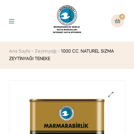
0
Ana Sayfa
Zeytinyağı
1000 CC. NATUREL SIZMA
ZEYTİNYAĞI TENEKE
🔍