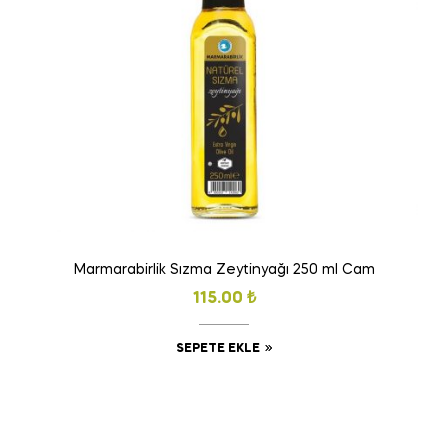
Marmarabirlik Sızma Zeytinyağı 250 ml Cam
115.00
₺
SEPETE EKLE