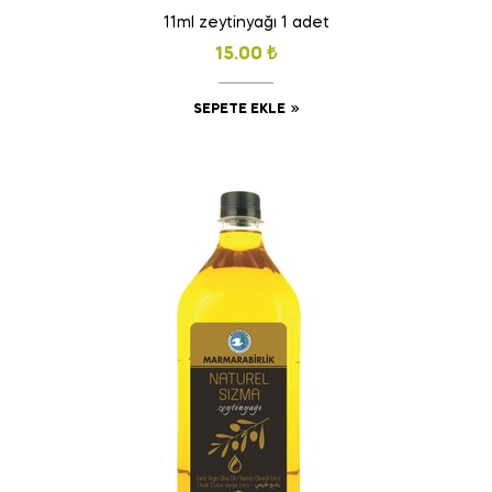
11ml zeytinyağı 1 adet
15.00
₺
SEPETE EKLE