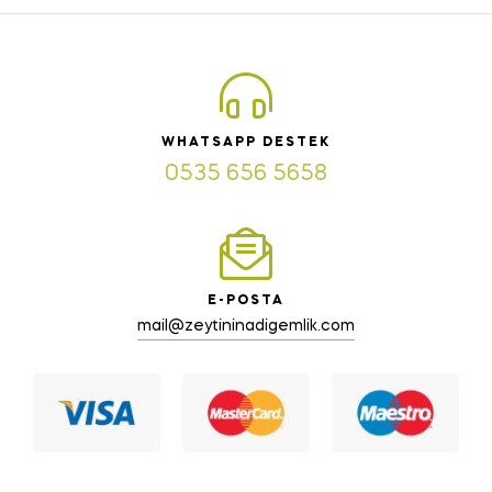
WHATSAPP DESTEK
0535 656 5658
E-POSTA
mail@zeytininadigemlik.com